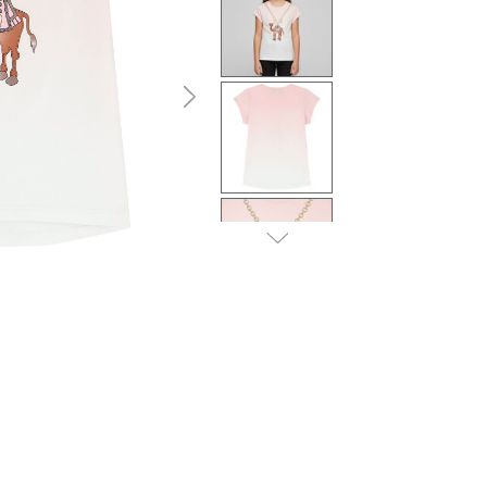
التالى