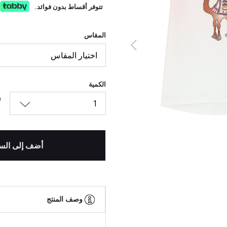
تتوفر أقساط بدون فوائد.
المقاس
السابق
اختيار المقاس
الكمية
1
أضف إلى الس
وصف المنتج