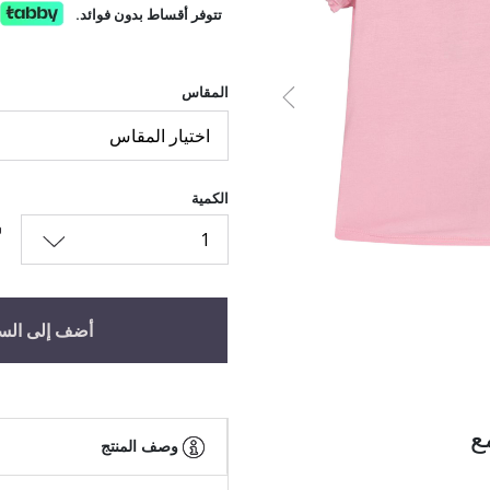
تتوفر أقساط بدون فوائد.
المقاس
السابق
اختيار المقاس
الكمية
1
أضف إلى الس
ع
وصف المنتج