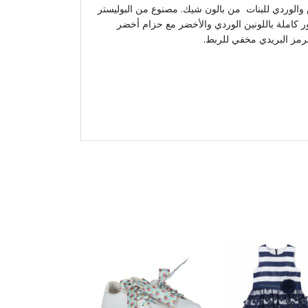
ض والوردي للبنات من بالون شيك. مصنوع من البوليستر
ور كاملة باللونين الوردي والأخضر مع حزام أخضر
لرمز البريدي مخفي للربط.