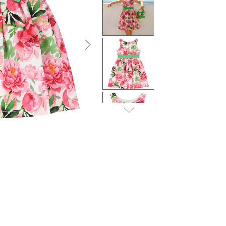
التالى