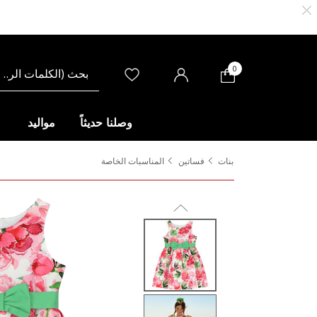
0
وصلنا حديثاً
مواليد
بنات
فساتين
المناسبات الخاصة