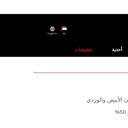
English
AE
أحذية
تخفيضات
ن الأبيض والوردي
%