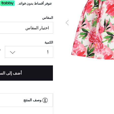
تتوفر أقساط بدون فوائد.
المقاس
السابق
اختيار المقاس
الكمية
1
أضف إلى الس
وصف المنتج