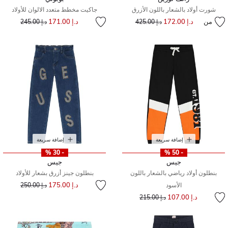
شورت أولاد بالشعار باللون الأزرق
جاكيت مخطط متعدد الالوان للأولاد
إلى
سعر مخفض من
من
د.إ 172.00
إلى
سعر مخفض من
د.إ 171.00
د.إ 425.00
د.إ 245.00
إضافة سريعة
إضافة سريعة
- 30 %
- 50 %
جيس
جيس
بنطلون أولاد رياضي بالشعار باللون
بنطلون جينز أزرق بشعار للأولاد
إلى
سعر مخفض من
د.إ 175.00
الأسود
د.إ 250.00
إلى
سعر مخفض من
د.إ 107.00
د.إ 215.00