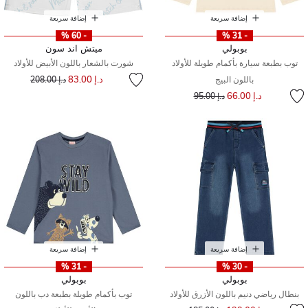
إضافة سريعة
إضافة سريعة
- 60 %
- 31 %
بوبولي
ميتش اند سون
توب بطبعة سيارة بأكمام طويلة للأولاد
شورت بالشعار باللون الأبيض للأولاد
إلى
سعر مخفض من
د.إ 83.00
باللون البيج
د.إ 208.00
إلى
سعر مخفض من
د.إ 66.00
د.إ 95.00
إضافة سريعة
إضافة سريعة
- 31 %
- 30 %
بوبولي
بوبولي
بنطال رياضي دنيم باللون الأزرق للأولاد
توب بأكمام طويلة بطبعة دب باللون
إلى
سعر مخفض من