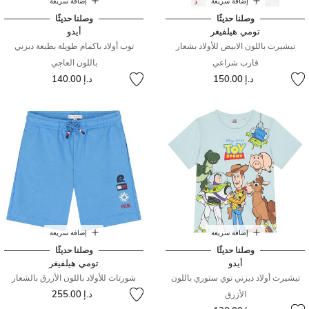
إضافة سريعة
إضافة سريعة
وصلنا حديثًا
وصلنا حديثًا
تومي هيلفيغر
أيدو
تيشيرت باللون الابيض للأولاد بشعار
توب أولاد باكمام طويلة بطبعة ديزني
قارب شراعي
باللون العاجي
د.إ 150.00
د.إ 140.00
إضافة سريعة
إضافة سريعة
وصلنا حديثًا
وصلنا حديثًا
أيدو
تومي هيلفيغر
تيشيرت أولاد ديزني توي ستوري باللون
شورتات للأولاد باللون الأزرق بالشعار
د.إ 255.00
الأزرق