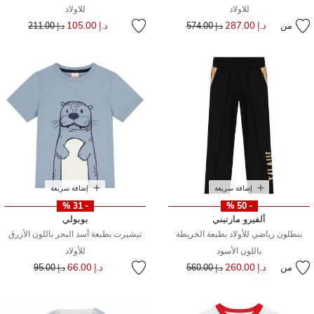
للاولاد
للاولاد
إلى
سعر مخفض من
من
د.إ 287.00
إلى
سعر مخفض من
د.إ 105.00
د.إ 574.00
د.إ 211.00
إضافة سريعة
إضافة سريعة
- 31 %
- 50 %
ألفيرو مارتيني
بوبولي
بنطلون رياضي للأولاد بطبعة الخريطة
تيشيرت بطبعة أسد البحر باللون الأزرق
باللون الأسود
للأولاد
إلى
سعر مخفض من
من
د.إ 260.00
إلى
سعر مخفض من
د.إ 66.00
د.إ 560.00
د.إ 95.00