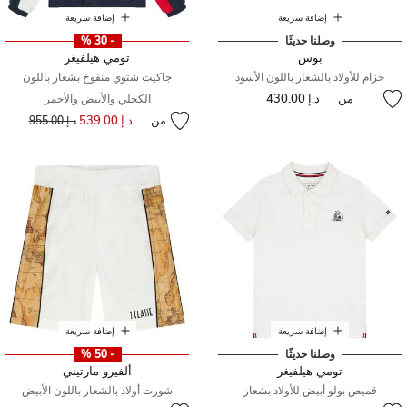
إضافة سريعة
إضافة سريعة
وصلنا حديثًا
- 30 %
بوس
تومي هيلفيغر
حزام للأولاد بالشعار باللون الأسود
جاكيت شتوي منفوخ بشعار باللون
من
د.إ 430.00
الكحلي والأبيض والأحمر
من
د.إ 539.00
إلى
سعر مخفض من
د.إ 955.00
إضافة سريعة
إضافة سريعة
وصلنا حديثًا
- 50 %
تومي هيلفيغر
ألفيرو مارتيني
قميص بولو أبيض للأولاد بشعار
شورت أولاد بالشعار باللون الأبيض