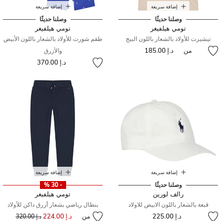
إضافة سريعة
إضافة سريعة
وصلنا حديثًا
وصلنا حديثًا
تومي هيلفيغر
تومي هيلفيغر
تيشيرت للأولاد بالشعار باللون البيج
طقم شورت للأولاد بالشعار باللون الأبيض
من
د.إ 185.00
والأزرق
د.إ 370.00
إضافة سريعة
إضافة سريعة
وصلنا حديثًا
- 30 %
رالف لورين
تومي هيلفيغر
قبعة بالشعار باللون الابيض للاولاد
بنطال رياضي بشعار أزرق داكن للأولاد
د.إ 225.00
من
د.إ 224.00
إلى
سعر مخفض من
د.إ 320.00