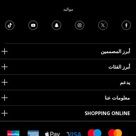
مواليد
أبرز المصممين
أبرز الفئات
يدعم
معلومات عنا
SHOPPING ONLINE