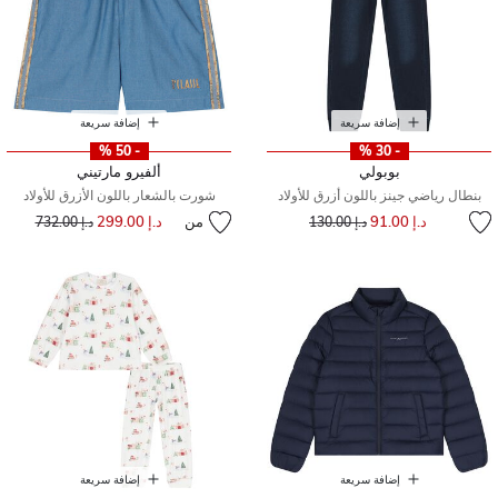
إضافة سريعة
إضافة سريعة
- 50 %
- 30 %
بوبولي
ألفيرو مارتيني
بنطال رياضي جينز باللون أزرق للأولاد
شورت بالشعار باللون الأزرق للأولاد
إلى
سعر مخفض من
د.إ 91.00
من
د.إ 299.00
إلى
سعر مخفض من
د.إ 130.00
د.إ 732.00
إضافة سريعة
إضافة سريعة