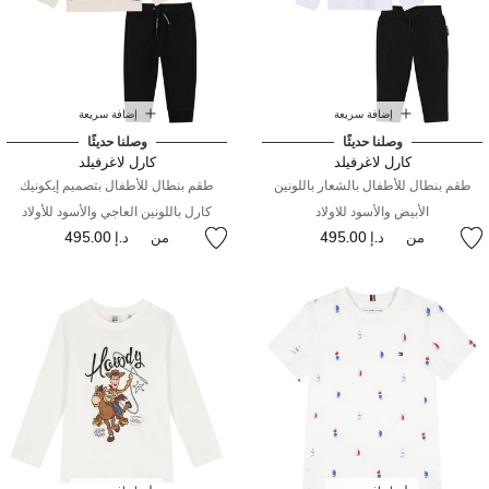
إضافة سريعة
إضافة سريعة
وصلنا حديثًا
وصلنا حديثًا
كارل لاغرفيلد
كارل لاغرفيلد
طقم بنطال للأطفال بالشعار باللونين
طقم بنطال للأطفال بتصميم إيكونيك
الأبيض والأسود للاولاد
كارل باللونين العاجي والأسود للأولاد
من
د.إ 495.00
من
د.إ 495.00