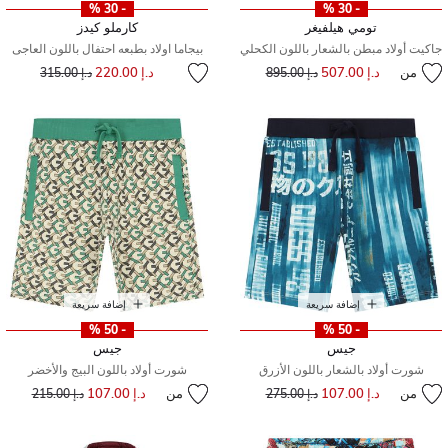
- 30 %
- 30 %
تومي هيلفيغر
كارملو كيدز
جاكيت أولاد مبطن بالشعار باللون الكحلي
بيجاما اولاد بطبعه احتفال باللون العاجى
إلى
سعر مخفض من
من
د.إ 507.00
إلى
سعر مخفض من
د.إ 220.00
د.إ 895.00
د.إ 315.00
إضافة سريعة
إضافة سريعة
- 50 %
- 50 %
جيس
جيس
شورت أولاد بالشعار باللون الأزرق
شورت أولاد باللون البيج والأخضر
من
د.إ 107.00
إلى
سعر مخفض من
من
د.إ 107.00
إلى
سعر مخفض من
د.إ 275.00
د.إ 215.00