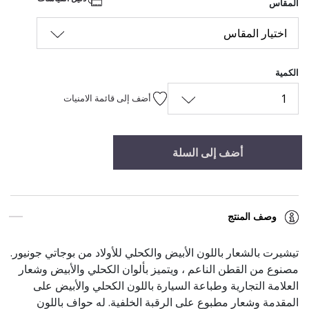
المقاس
اختيار المقاس
الكمية
1
أضف إلى قائمة الامنيات
أضف إلى السلة
وصف المنتج
تيشيرت بالشعار باللون الأبيض والكحلي للأولاد من بوجاتي جونيور.
مصنوع من القطن الناعم ، ويتميز بألوان الكحلي والأبيض وشعار
العلامة التجارية وطباعة السيارة باللون الكحلي والأبيض على
المقدمة وشعار مطبوع على الرقبة الخلفية. له حواف باللون