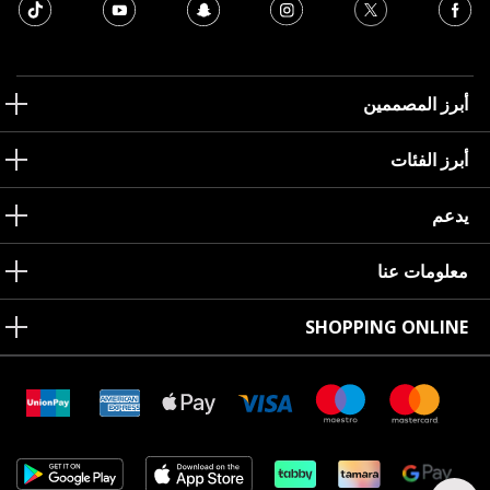
أبرز المصممين
أبرز الفئات
يدعم
معلومات عنا
SHOPPING ONLINE