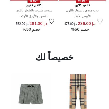
- 50 %
- 50 %
كالفن كلاين
كالفن كلاين
توب هودي بالشعار باللون
سويت شيرت بالشعار باللون
الأبيض للأولاد
الأسود والأزرق للأولاد
إلى
سعر مخفض من
إلى
سعر مخفض من
د.إ 236.00
د.إ 281.00
د.إ 473.00
د.إ 562.00
خصم 50%
خصم 50%
خصيصاً لك