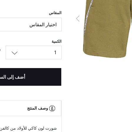
المقاس
السابق
اختيار المقاس
الكمية
1
أضف إلى الس
وصف المنتج
شورت لون كاكي للأولاد من كالفن 