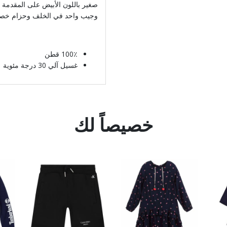
صغير باللون الأبيض على المقدمة
وجيب واحد في الخلف وحزام خصر 
100٪ قطن
غسيل آلي 30 درجة مئوية
خصيصاً لك