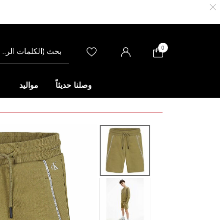
0
وصلنا حديثاً
مواليد