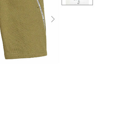
التالى