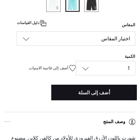
المحدد
دليل القياسات
المقاس
اختيار المقاس
الكمية
1
أضف إلى قائمة الامنيات
أضف إلى السلة
وصف المنتج
شورت باللون الأزرق الفيروزي للأولاد من كالفن كلاين. مصنوع