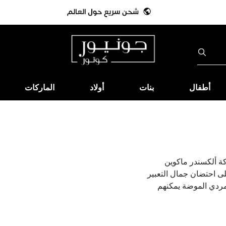
أطفال
بنات
أولاد
الماركات
كة ألكسندر ماكوين
لى احتضان جمال التعبير
تمردي الموضة يمكنهم