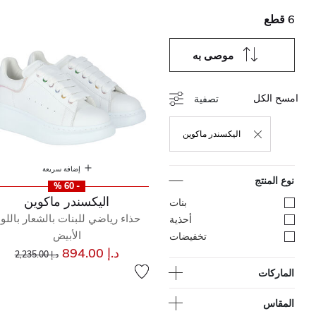
6 قطع
موصى به
امسح الكل
تصفية
اليكسندر ماكوين
حذف التصفية مكرر حاليًا بواسطة نوع المنتج: اليكسندر
إضافة سريعة
نوع المنتج
- 60 %
اليكسندر ماكوين
تصفية بواسطة نوع المنتج: بنات
بنات
حذاء رياضي للبنات بالشعار باللو
تصفية بواسطة نوع المنتج: أحذية
أحذية
الأبيض
تصفية بواسطة نوع المنتج: تخفيضات
تخفيضات
سعر مخفض من
إلى
د.إ 894.00
د.إ 2,235.00
الماركات
المقاس