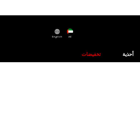
English
AE
أحذية
تخفيضات