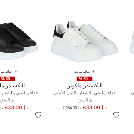
 ماكوين
إضافة سريعة
إضافة سري
- 60 %
- 60 %
اليكسندر ماكوين
اليكسندر ما
ن
حذاء رياضي بالشعار باللون الأبيض
حذاء رياضي بالشعار ب
والأسود
والأبيض
سعر مخفض من
إلى
سع
د.إ 833.00
د.إ 833.00
د.إ 2,084.00
د.إ 84.00