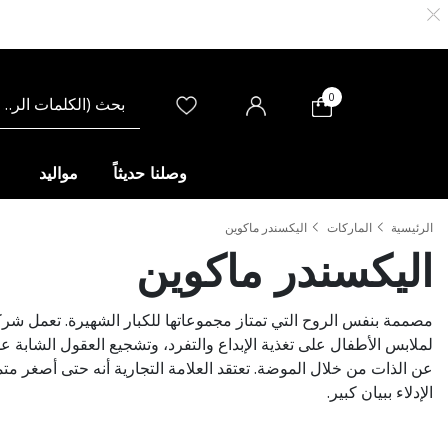
0
وصلنا حديثاً
مواليد
الرئيسية
الماركات
اليكسندر ماكوين
اليكسندر ماكوين
مصممة بنفس الروح التي تمتاز مجموعاتها للكبار الشهيرة. تعمل شر
لملابس الأطفال على تغذية الإبداع والتفرد، وتشجيع العقول الشابة ع
عن الذات من خلال الموضة. تعتقد العلامة التجارية أنه حتى أصغر م
الإدلاء ببيان كبير.