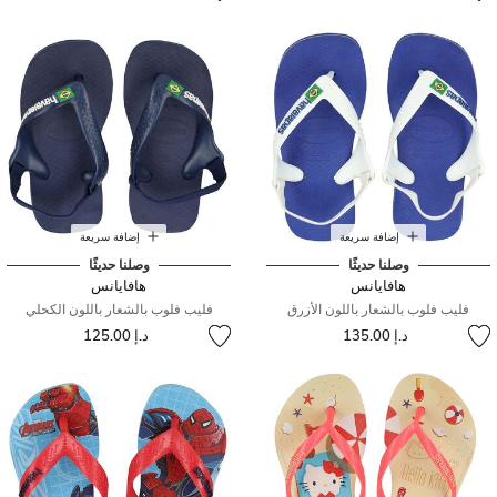
إضافة سريعة
إضافة سريعة
وصلنا حديثًا
وصلنا حديثًا
هافايانس
هافايانس
فليب فلوب بالشعار باللون الأزرق
فليب فلوب بالشعار باللون الكحلي
د.إ 135.00
د.إ 125.00