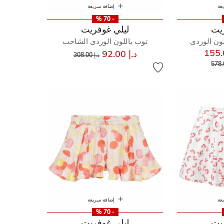
عة
إضافة سريعة
- 70 %
يت
ليلي غوفريت
ون الوردى
توب باللون الوردى الشاحب
إلى
سعر مخفض من
د.إ 92.00
د.إ 308.00
إلى
مخفض من
عة
إضافة سريعة
- 70 %
يت
ليلي غوفريت