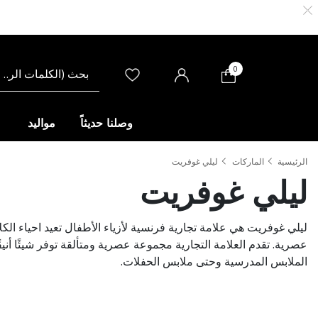
0
وصلنا حديثاً
مواليد
الرئيسية
الماركات
ليلي غوفريت
ليلي غوفريت
ليلي غوفريت هي علامة تجارية فرنسية لأزياء الأطفال تعيد احياء ال
عصرية. تقدم العلامة التجارية مجموعة عصرية ومتألقة توفر شيئًا أنيقً
الملابس المدرسية وحتى ملابس الحفلات.