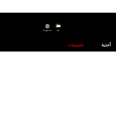
English
AE
أحذية
تخفيضات