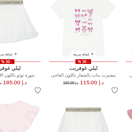
إضافة سريعة
إضافة سري
- 30 %
- 30 %
ليلي غوفريت
ليلي غوفر
ى
تيشيرت بنات بالشعار باللون العاجى
تنورة توتو باللون ال
إلى
سعر مخفض من
س
د.إ 115.00
د.إ 185.00
د.إ 165.00
د.إ 