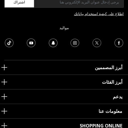
اشتراك
اطلاع على كيفية استخدام بياناتك
مواليد
أبرز المصممين
أبرز الفئات
يدعم
معلومات عنا
SHOPPING ONLINE