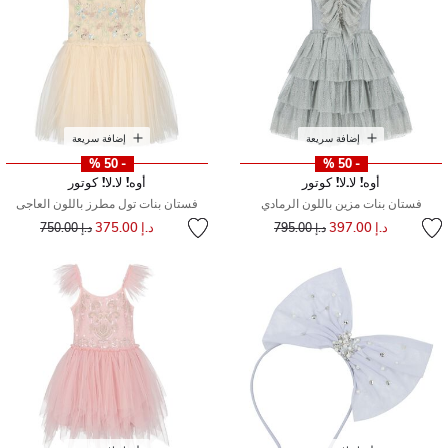
إضافة سريعة
إضافة سريعة
- 50 %
- 50 %
أوه! لا.لا! كوتور
أوه! لا.لا! كوتور
فستان بنات مزين باللون الرمادي
فستان بنات تول مطرز باللون العاجى
إلى
سعر مخفض من
إلى
سعر مخفض من
د.إ 397.00
د.إ 375.00
د.إ 795.00
د.إ 750.00