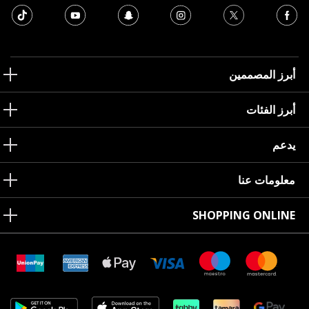
أبرز المصممين
أبرز الفئات
يدعم
معلومات عنا
SHOPPING ONLINE