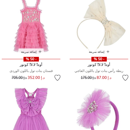
إضافة سريعة
إضافة سريعة
- 50 %
- 50 %
أوه! لا.لا! كوتور
أوه! لا.لا! كوتور
ربطة رأس بنات تول باللون العاجي
فستان بنات تول باللون الوردى
إلى
سعر مخفض من
إلى
سعر مخفض من
د.إ 87.00
د.إ 352.00
د.إ 175.00
د.إ 705.00