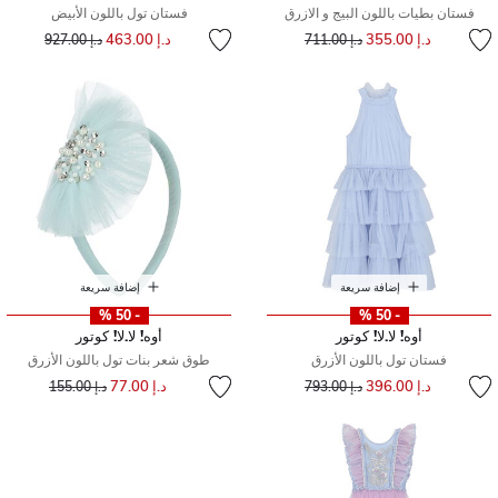
فستان بطيات باللون البيج و الازرق
فستان تول باللون الأبيض
إلى
سعر مخفض من
إلى
سعر مخفض من
د.إ 355.00
د.إ 463.00
د.إ 711.00
د.إ 927.00
إضافة سريعة
إضافة سريعة
- 50 %
- 50 %
أوه! لا.لا! كوتور
أوه! لا.لا! كوتور
فستان تول باللون الأزرق
طوق شعر بنات تول باللون الأزرق
إلى
سعر مخفض من
إلى
سعر مخفض من
د.إ 396.00
د.إ 77.00
د.إ 793.00
د.إ 155.00