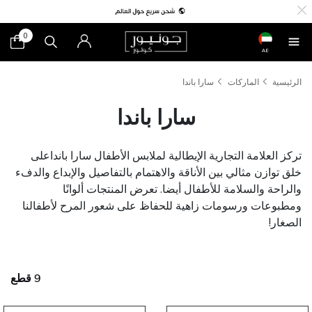
0
AE
الرئيسية
الماركات
سارا باندا
سارا باندا
تركز العلامة التجارية الإيطالية لملابس الأطفال سارا بانداعلى
خلق توازن مثالي بين الأناقة والاهتمام بالتفاصيل والإبداع والدفء
والراحة والسلامة للأطفال أيضا. تعرض المنتجات ألوانًا
ومطبوعات ورسومات زاهية للحفاظ على شعور المرح لأطفالنا
الصغار!
9 قطع