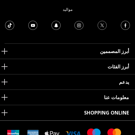
مواليد
أبرز المصممين
أبرز الفئات
يدعم
معلومات عنا
SHOPPING ONLINE