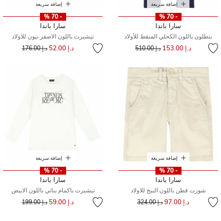
إضافة سريعة
إضافة سريعة
- 70 %
- 70 %
سارا باندا
سارا باندا
بنطلون باللون الكحلي المنقط للأولاد
تيشيرت باللون الاصفر نيون للاولاد
إلى
سعر مخفض من
إلى
سعر مخفض من
د.إ 153.00
د.إ 52.00
د.إ 510.00
د.إ 176.00
إضافة سريعة
إضافة سريعة
- 70 %
- 70 %
سارا باندا
سارا باندا
شورت قطن باللون البيج للاولاد
تيشيرت باكمام بناتي باللون الابيض
إلى
سعر مخفض من
إلى
سعر مخفض من
د.إ 97.00
د.إ 59.00
د.إ 324.00
د.إ 199.00