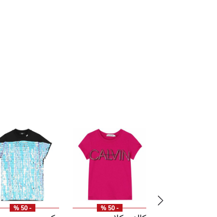
- 50 %
- 50 %
- 50 %