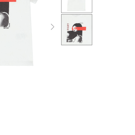
التالى