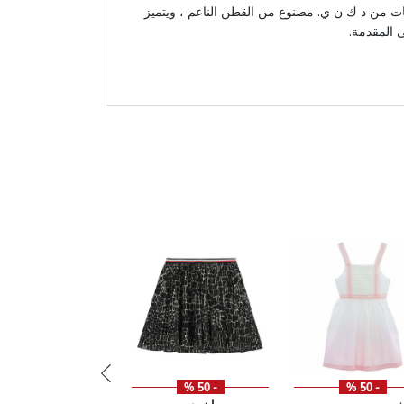
نات من د ك ن ي. مصنوع من القطن الناعم ، ويتميز
 المقدمة.
- 50 %
- 50 %