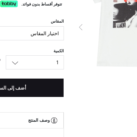
تتوفر أقساط بدون فوائد.
المقاس
السابق
اختيار المقاس
الكمية
1
أضف إلى الس
وصف المنتج