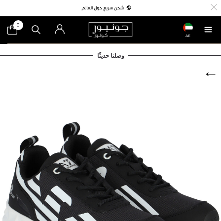
0
AE
وصلنا حديثًا