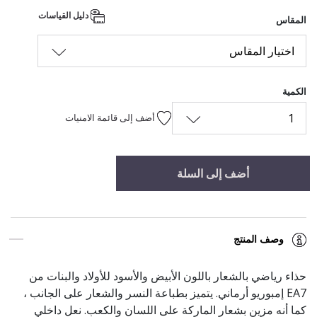
دليل القياسات
المقاس
اختيار المقاس
الكمية
1
أضف إلى قائمة الامنيات
أضف إلى السلة
وصف المنتج
حذاء رياضي بالشعار باللون الأبيض والأسود للأولاد والبنات من
EA7 إمبوريو أرماني. يتميز بطباعة النسر والشعار على الجانب ،
كما أنه مزين بشعار الماركة على اللسان والكعب. نعل داخلي