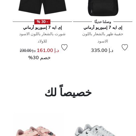
وصلنا حديثًا
- 30 %
إى ايه 7 إمبوريو أرماني
إى ايه 7 إمبوريو أرماني
حقيبة ظهر بالشعار باللون
شورت بالشعار باللون الاسود
الاسود
للاولاد
إلى
سعر مخفض من
د.إ 335.00
د.إ 161.00
د.إ 230.00
خصم 30%
خصيصاً لك