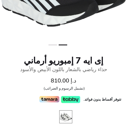
إى ايه 7 إمبوريو أرماني
حذاء رياضي بالشعار باللون الأبيض والأسود
د.إ 810.00
(تشمل الرسوم و الضرائب)
تتوفر أقساط بدون فوائد.