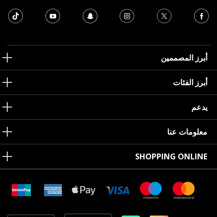
أبرز المصممين
أبرز الفئات
يدعم
معلومات عنا
SHOPPING ONLINE