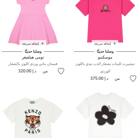
إضافة سريعة
إضافة سريعة
وصلنا حديثًا
وصلنا حديثًا
موسكينو
تومي هيلفيغر
تيشيرت للبنات بشعار الدب تيدي باللون
فستان بناتي وردي اللون بالشعار
من
د.إ 320.00
الوردي
من
د.إ 375.00