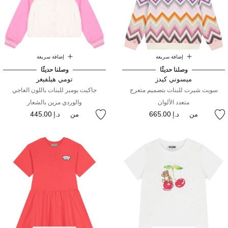
إضافة سريعة
إضافة سريعة
وصلنا حديثًا
وصلنا حديثًا
ميسوني كيدز
تومي هيلفيغر
سويت شيرت للبنات بتصميم متعرج
جاكيت بومبر للبنات باللون العاجي
متعدد الألوان
والوردي مزين بالشعار
من
د.إ 665.00
من
د.إ 445.00