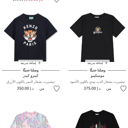
إضافة سريعة
إضافة سريعة
وصلنا حديثًا
وصلنا حديثًا
موسكينو
كينزو كيدز
تيشيرت بشعار الدب تيدي باللون الأسود
تيشيرت بشعار النمر باللون الأزرق
من
د.إ 375.00
من
د.إ 350.00