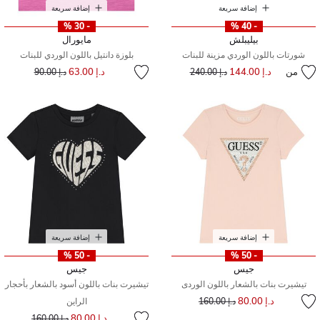
إضافة سريعة
إضافة سريعة
- 30 %
- 40 %
بيليبلش
مايورال
شورتات باللون الوردي مزينة للبنات
بلوزة دانتيل باللون الوردي للبنات
إلى
سعر مخفض من
من
د.إ 144.00
إلى
سعر مخفض من
د.إ 63.00
د.إ 240.00
د.إ 90.00
إضافة سريعة
إضافة سريعة
- 50 %
- 50 %
جيس
جيس
تيشيرت بنات بالشعار باللون الوردى
تيشيرت بنات باللون أسود بالشعار بأحجار
إلى
سعر مخفض من
د.إ 80.00
د.إ 160.00
الراين
إلى
سعر مخفض من
د.إ 80.00
د.إ 160.00