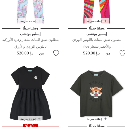
إضافة سريعة
إضافة سريعة
وصلنا حديثًا
وصلنا حديثًا
إيمليو بوتشى
إيمليو بوتشى
بنطلون ضيق للبنات باللونين الوردي
بنطلون ضيق للبنات بشعار زهرة الأوركيد
والأخضر بشعار Iride
باللونين الوردي والأزرق
من
د.إ 520.00
من
د.إ 520.00
إضافة سريعة
إضافة سريعة
وصلنا حديثًا
- 40 %