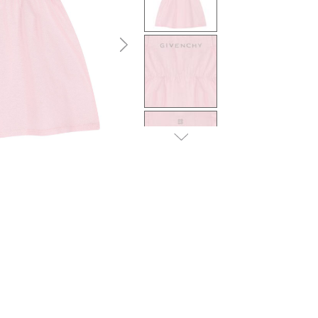
التالى