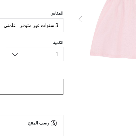
المقاس
السابق
3 سنوات غير متوفر :اعلمنى
الكمية
1
وصف المنتج