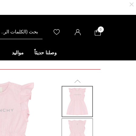
0
وصلنا حديثاً
مواليد