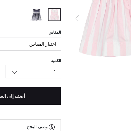
السابق
المحدد
المقاس
اختيار المقاس
الكمية
1
أضف إلى الس
وصف المنتج