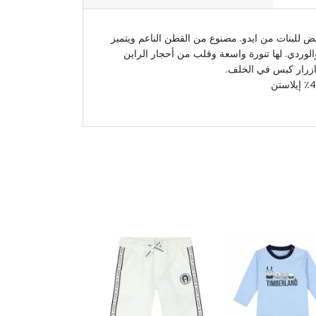
ض للبنات من ايدو. مصنوع من القطن الناعم ويتميز
لوردي. لها تنورة واسعة وقلب من أحجار الراين
ازرار كبس في الخلف.