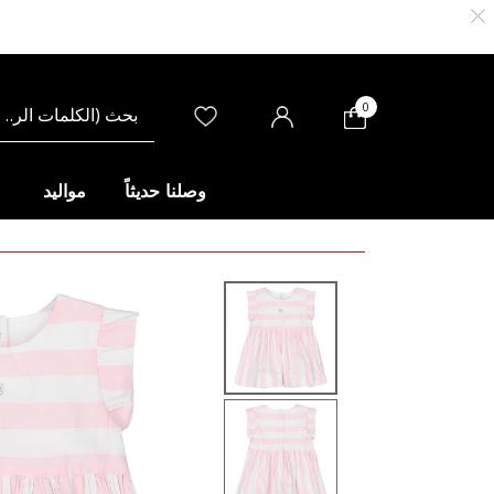
0
وصلنا حديثاً
مواليد