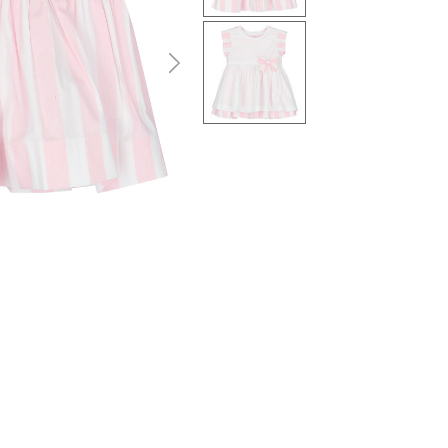
التالى