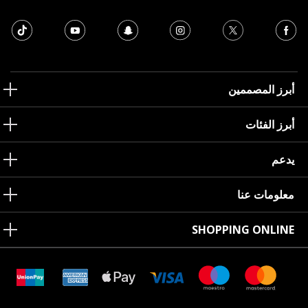
أبرز المصممين
أبرز الفئات
يدعم
معلومات عنا
SHOPPING ONLINE