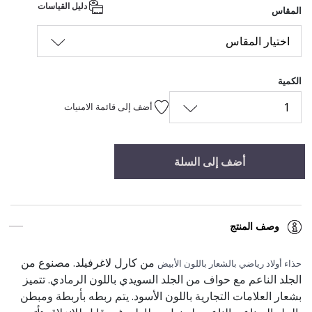
دليل القياسات
المقاس
اختيار المقاس
الكمية
1
أضف إلى قائمة الامنيات
أضف إلى السلة
وصف المنتج
من كارل لاغرفيلد. مصنوع من
حذاء أولاد رياضي بالشعار باللون الأبيض
الجلد الناعم مع حواف من الجلد السويدي باللون الرمادي. تتميز
بشعار العلامات التجارية باللون الأسود. يتم ربطه بأربطة ومبطن