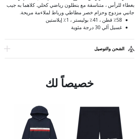
بغطاء للرأس ، متناسقة مع بنطلون رياضي كحلي. كلاهما به جيب
جانبي مزدوج وحزام خصر مطاطي ورباط لملاءمة مريحة.
٪58 قطن ، 41٪ بوليستر ، 1٪ إيلاستين
غسيل آلي 30 درجة مئوية
الشحن والتوصيل
خصيصاً لك