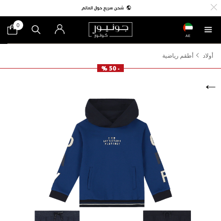
0
AE
أولاد
أطقم رياضية
- 50 %