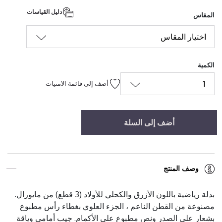
دليل القياسات
المقاس
اختيار المقاس
الكمية
1
أضف إلى قائمة الامنيات
أضف إلى السلة
وصف المنتج
بدلة رياضية باللون الأزرق والكحلي للأولاد (3 قطع) من مايورال.
مصنوعة من القطن الناعم ، الجزء العلوي بغطاء رأس مطبوع
بشعار على الصدر ونص مطبوع على الأكمام. جيب أمامي وياقة