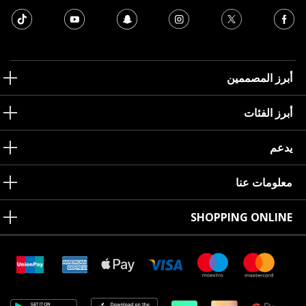
أبرز المصممين
أبرز الفئات
يدعم
معلومات عنا
SHOPPING ONLINE