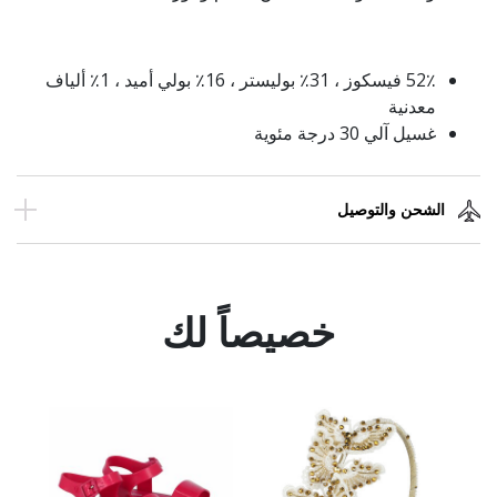
52٪ فيسكوز ، 31٪ بوليستر ، 16٪ بولي أميد ، 1٪ ألياف
معدنية
غسيل آلي 30 درجة مئوية
الشحن والتوصيل
خصيصاً لك