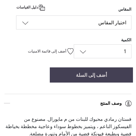
دليل القياسات
المقاس
اختيار المقاس
الكمية
1
أضف إلى قائمة الامنيات
أضف إلى السلة
وصف المنتج
فستان رمادي محبوك للبنات من م مايورال. مصنوع من
الفيسكوز الناعم ، ويتميز بخطوط سوداء وعاجية مخططة بخياطة
فضية وبطبعة فيونكة فضية من الأمام وتنورة مضلعة.