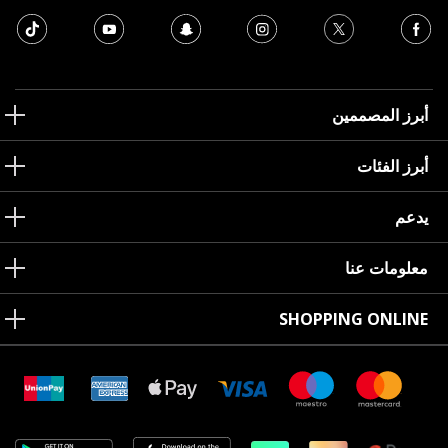
أبرز المصممين
أبرز الفئات
يدعم
معلومات عنا
SHOPPING ONLINE