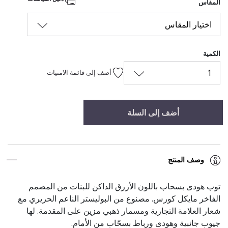
المقاس
اختيار المقاس
الكمية
1
أضف إلى قائمة الامنيات
أضف إلى السلة
وصف المنتج
توب هودى بسحاب باللون الأزرق الداكن للبنات من المصمم
الفاخر مايكل كورس. مصنوع من البوليستر الناعم الحريري مع
شعار العلامة التجارية ومسمار ذهبي مزين على المقدمة. لها
جيوب جانبية وهودى ورباط بسحّاب من الأمام.