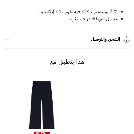
72٪ بوليستر ، 24٪ فيسكوز ، 4٪ إيلاستين
غسيل آلي 30 درجة مئوية
الشحن والتوصيل
هذا ينطبق مع
- 50 %