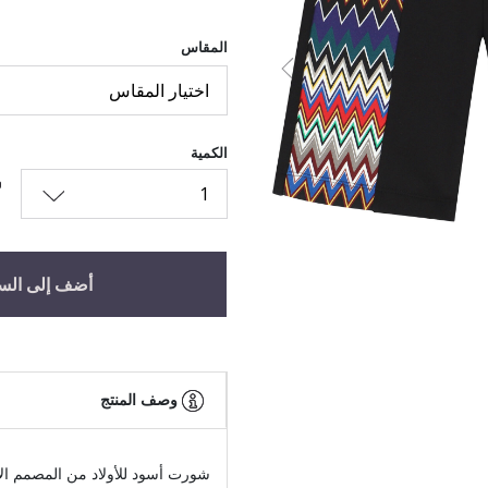
المقاس
السابق
اختيار المقاس
الكمية
1
أضف إلى الس
وصف المنتج
شورت أسود للأولاد من المصمم الإ