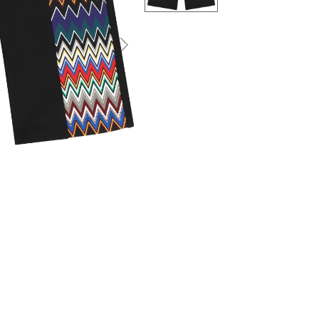
التالى