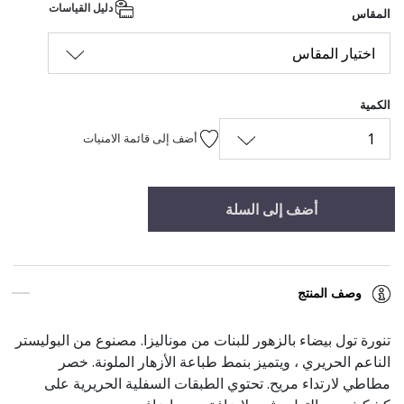
دليل القياسات
المقاس
اختيار المقاس
الكمية
1
أضف إلى قائمة الامنيات
أضف إلى السلة
وصف المنتج
تنورة تول بيضاء بالزهور للبنات من موناليزا. مصنوع من البوليستر
الناعم الحريري ، ويتميز بنمط طباعة الأزهار الملونة. خصر
مطاطي لارتداء مريح. تحتوي الطبقات السفلية الحريرية على