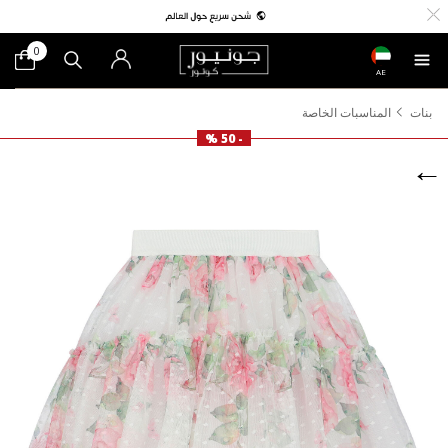
0
AE
بنات
المناسبات الخاصة
- 50 %