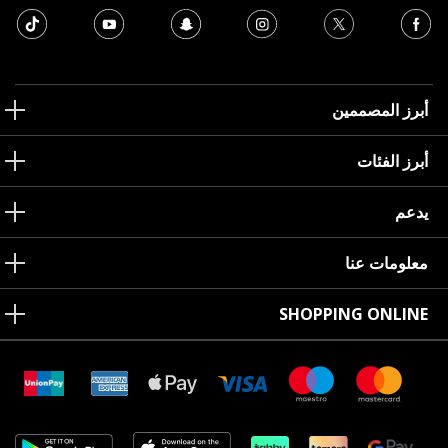
أبرز المصممين
أبرز الفئات
يدعم
معلومات عنا
SHOPPING ONLINE