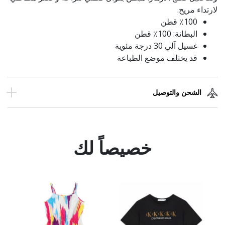
لارتداء مريح.
٪100 قطن
البطانة: 100٪ قطن
غسيل آلي 30 درجة مئوية
قد يختلف موضع الطباعة
الشحن والتوصيل
خصيصاً لك