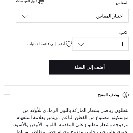
دليل القياسات
المقاس
اختيار المقاس
الكمية
1
أضف إلى قائمة الامنيات
أضف إلى السلة
وصف المنتج
بنطلون رياضي بشعار الماركة باللون الرمادي للأولاد من
موسكينو. مصنوع من القطن الناعم ، ويتميز بعلامة استفهام
مزدوجة وشعار مطبوع على المقدمة باللونين الأبيض والأسود.
تحتوي على جيب جانبي مزدوج وحزام خصر مطاطي ورباط