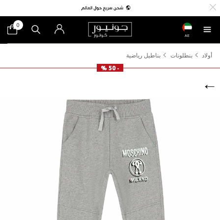
0
AE
أولاد
بنطلونات
بناطيل رياضية
- 50 %