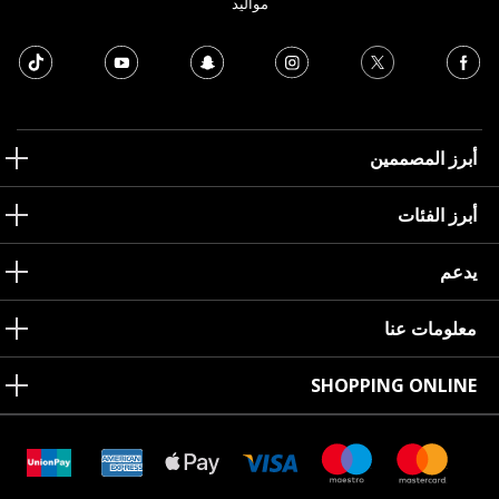
مواليد
أبرز المصممين
أبرز الفئات
يدعم
معلومات عنا
SHOPPING ONLINE