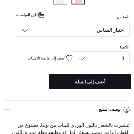
المحدد
دليل القياسات
المقاس
اختيار المقاس
الكمية
1
أضف إلى قائمة الامنيات
أضف إلى السلة
وصف المنتج
تيشيرت بالشعار باللون الوردي للبنات من بوما. مصنوع من
القطن الناعم ويتميز بشعار الماركة وطبعة قطة مميزة باللون