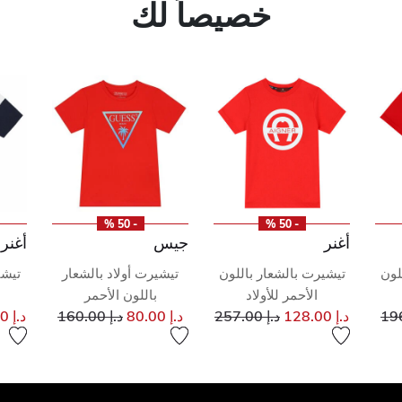
خصيصاً لك
- 50 %
- 50 %
أغنر
جيس
أغنر
لون
تيشيرت بالشعار باللون
تيشيرت أولاد بالشعار
تيشي
الأحمر للأولاد
باللون الأحمر
إلى
فض من
إلى
سعر مخفض من
إلى
سعر مخفض من
د.إ 128.00
د.إ 257.00
د.إ 80.00
د.إ 160.00
د.إ 140.00