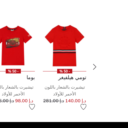
- 50 %
- 50 %
- 50 %
رجز
تومي هيلفيغر
بوما
ت بالشعار باللون
تيشيرت بالشعار باللون
تيشيرت بالشعار بال
الاحمر للاولاد
الأحمر للأولاد
الأحمر للأولاد
إلى
سعر مخفض من
إلى
سعر مخفض من
سعر مخ
د.إ 233.00
د.إ 140.00
د.إ 281.00
د.إ 98.00
د.إ 196.00