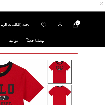
0
وصلنا حديثاً
مواليد