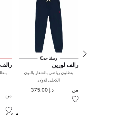
وصلنا حديثًا
وصلنا حديثًا
لف لورين
رالف لورين
رالف 
بنطلون رياضى بالشعار باللون
بنطلون رياضى بالشعار باللون
بنطل
الرمادي للاولاد
الكحلى للاولاد
د.إ 335.00
من
د.إ 375.00
من