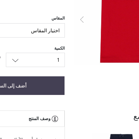
المقاس
السابق
اختيار المقاس
الكمية
1
أضف إلى الس
ع
وصف المنتج