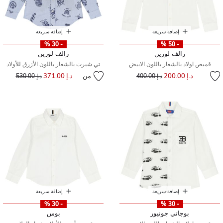
إضافة سريعة
إضافة سريعة
- 30 %
- 50 %
رالف لورين
رالف لورين
قميص اولاد بالشعار باللون الابيض
تي شيرت بالشعار باللون الأزرق للأولاد
إلى
سعر مخفض من
د.إ 200.00
من
د.إ 371.00
إلى
سعر مخفض من
د.إ 400.00
د.إ 530.00
إضافة سريعة
إضافة سريعة
- 30 %
- 30 %
بوجاتي جونيور
بوس