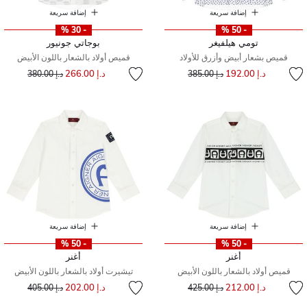
إضافة سريعة
إضافة سريعة
- 30 %
- 50 %
تومي هيلفيغر
بوجاتي جونيور
قميص بشعار أبيض وأزرق للأولاد
قميص أولاد بالشعار باللون الأبيض
إلى
سعر مخفض من
إلى
سعر مخفض من
د.إ 192.00
د.إ 266.00
د.إ 385.00
د.إ 380.00
إضافة سريعة
إضافة سريعة
- 50 %
- 50 %
أغنر
أغنر
قميص أولاد بالشعار باللون الأبيض
تيشيرت أولاد بالشعار باللون الأبيض
إلى
سعر مخفض من
إلى
سعر مخفض من
د.إ 212.00
د.إ 202.00
د.إ 425.00
د.إ 405.00