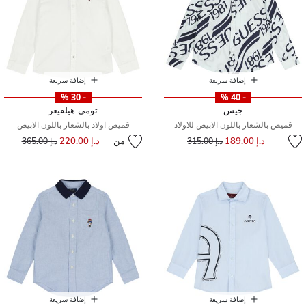
إضافة سريعة
إضافة سريعة
- 30 %
- 40 %
جيس
تومي هيلفيغر
قميص بالشعار باللون الابيض للاولاد
قميص اولاد بالشعار باللون الابيض
إلى
سعر مخفض من
د.إ 189.00
من
د.إ 220.00
إلى
سعر مخفض من
د.إ 315.00
د.إ 365.00
إضافة سريعة
إضافة سريعة