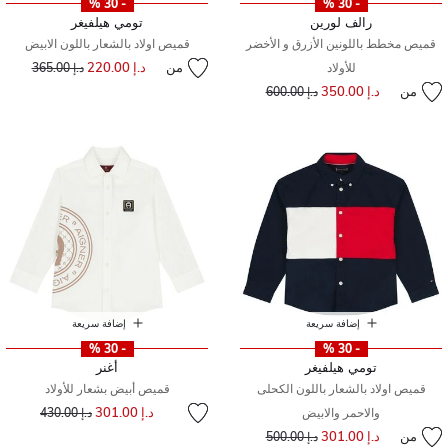
- 30 %
- 30 %
رالف لورين
تومي هيلفيغر
قميص مخطط باللونين الأزرق و الأخضر
قميص اولاد بالشعار باللون الابيض
من
د.إ 220.00
إلى
سعر مخفض من
للأولاد
د.إ 365.00
من
د.إ 350.00
إلى
سعر مخفض من
د.إ 600.00
إضافة سريعة
إضافة سريعة
- 30 %
- 30 %
تومي هيلفيغر
أغنر
قميص اولاد بالشعار باللون الكحلى
قميص أبيض بشعار للأولاد
إلى
سعر مخفض من
د.إ 301.00
والاحمر والابيض
د.إ 430.00
من
د.إ 301.00
إلى
سعر مخفض من
د.إ 500.00