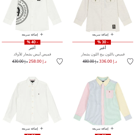
إضافة سريعة
إضافة سريعة
- 40 %
- 30 %
أغنر
أغنر
قميص باللون بيج اللون بشعار
قميص أبيض بشعار للأولاد
إلى
سعر مخفض من
إلى
سعر مخفض من
د.إ 336.00
د.إ 258.00
د.إ 480.00
د.إ 430.00
إضافة سريعة
إضافة سريعة