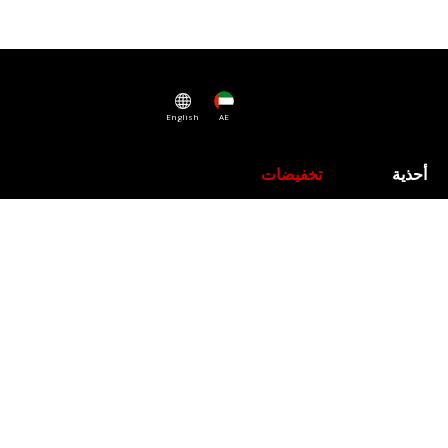
English
AE
أحذية
تخفيضات