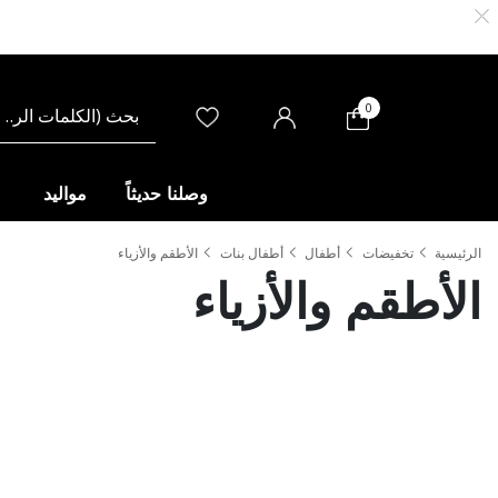
0
وصلنا حديثاً
مواليد
الرئيسية
تخفيضات
أطفال
أطفال بنات
الأطقم والأزياء
الأطقم والأزياء