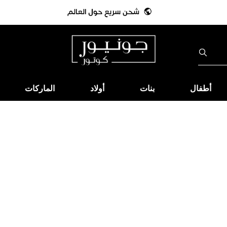
أطفال
بنات
أولاد
الماركات