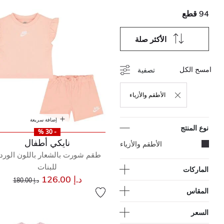
94 قطع
الأكثر صلة
امسح الكل
تصفية
الأطقم والأزياء
حذف التصفية مكرر حاليًا بواسطة نوع المنتج: الأطقم وا
إضافة سريعة
نوع المنتج
- 30 %
نايكي أطفال
المحدد مكرر حاليًا بواسطة نوع المنتج: الأطقم والأزياء
الأطقم والأزياء
طقم شورت بالشعار باللون الورد
للبنات
الماركات
إلى
سعر مخفض من
د.إ 126.00
د.إ 180.00
المقاس
السعر