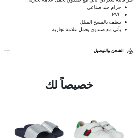
حزام جلد صناعي
PVC
ينظف بالمسح المبلل
يأتي مع صندوق يحمل علامة تجارية
الشحن والتوصيل
خصيصاً لك