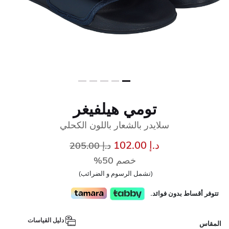
تومي هيلفيغر
سلايدر بالشعار باللون الكحلي
إلى
سعر مخفض من
د.إ 102.00
د.إ 205.00
خصم 50%
(تشمل الرسوم و الضرائب)
تتوفر أقساط بدون فوائد.
دليل القياسات
المقاس