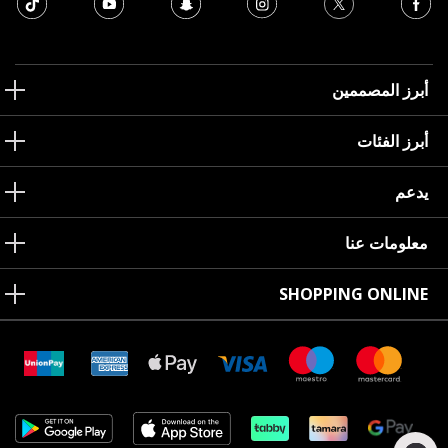
أبرز المصممين
أبرز الفئات
يدعم
معلومات عنا
SHOPPING ONLINE