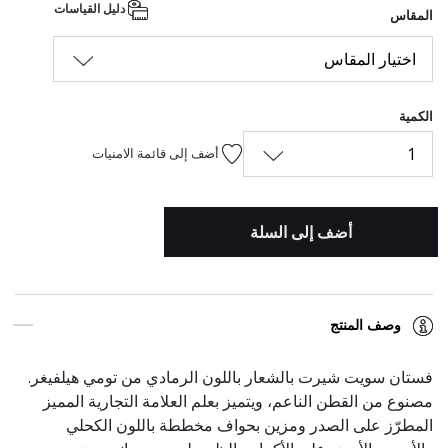
دليل القياسات
المقاس
اختيار المقاس
الكمية
1
أضف إلى قائمة الامنيات
أضف إلى السلة
وصف المنتج
فستان سويت شيرت بالشعار باللون الرمادي من تومي هيلفيغر.
مصنوع من القطن الناعم، ويتميز بعلم العلامة التجارية المميز
المطرّز على الصدر ومزين بحواف مخططة باللون الكحلي