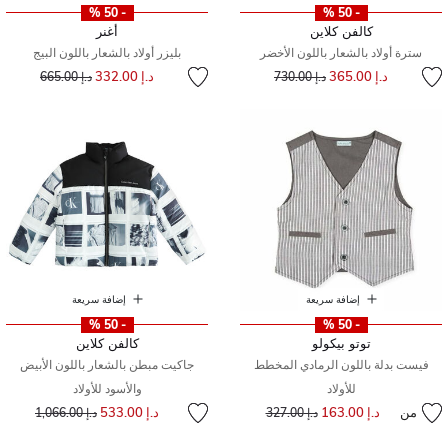
- 50 %
- 50 %
كالفن كلاين
أغنر
سترة أولاد بالشعار باللون الأخضر
بليزر أولاد بالشعار باللون البيج
إلى
سعر مخفض من
إلى
سعر مخفض من
د.إ 365.00
د.إ 332.00
د.إ 730.00
د.إ 665.00
إضافة سريعة
إضافة سريعة
- 50 %
- 50 %
توتو بيكولو
كالفن كلاين
فيست بدلة باللون الرمادي المخطط
جاكيت مبطن بالشعار باللون الأبيض
للأولاد
والأسود للأولاد
سعر مخفض من
إلى
من
د.إ 163.00
إلى
سعر مخفض من
د.إ 533.00
د.إ 327.00
د.إ 1,066.00