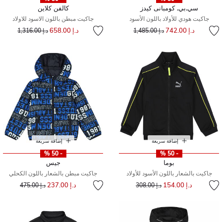
سي.بي. كومبانى كيدز
كالفن كلاين
جاكيت هودي للأولاد باللون الأسود
جاكيت مبطن باللون الاسود للاولاد
سعر مخفض من
إلى
سعر مخفض من
إلى
د.إ 742.00
د.إ 658.00
د.إ 1,485.00
د.إ 1,316.00
إضافة سريعة
إضافة سريعة
- 50 %
- 50 %
بوما
جيس
جاكيت بالشعار باللون الأسود للأولاد
جاكيت مبطن بالشعار باللون الكحلي
إلى
سعر مخفض من
إلى
سعر مخفض من
د.إ 154.00
د.إ 237.00
د.إ 308.00
د.إ 475.00