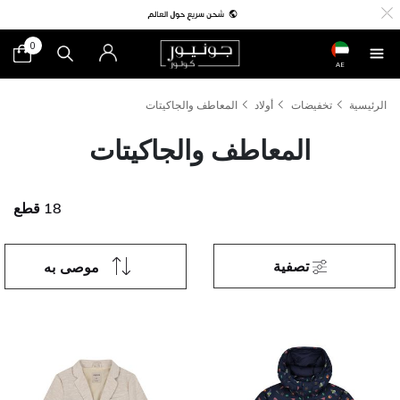
0
AE
الرئيسية
تخفيضات
أولاد
المعاطف والجاكيتات
المعاطف والجاكيتات
18 قطع
تصفية
موصى به