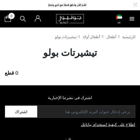
0
AE
الرئيسية
أطفال
أطفال أولاد
تيشيرتات بولو
تيشيرتات بولو
0 قطع
اشترك فى نشرتنا الإخبارية
اشتراك
اطلاع على كيفية استخدام بياناتك
مواليد