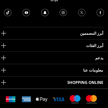
أبرز المصممين
أبرز الفئات
يدعم
معلومات عنا
SHOPPING ONLINE