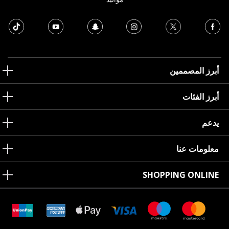
أبرز المصممين
أبرز الفئات
يدعم
معلومات عنا
SHOPPING ONLINE