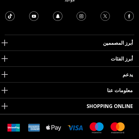
أبرز المصممين
أبرز الفئات
يدعم
معلومات عنا
SHOPPING ONLINE