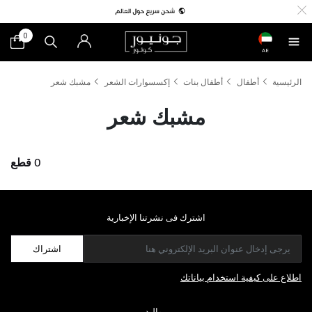
0
AE
الرئيسية
أطفال
أطفال بنات
إكسسوارات الشعر
مشبك شعر
مشبك شعر
0 قطع
اشترك فى نشرتنا الإخبارية
اشتراك
اطلاع على كيفية استخدام بياناتك
مواليد