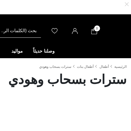
0
وصلنا حديثاً
مواليد
الرئيسية
أطفال
أطفال بنات
سترات بسحاب وهودي
سترات بسحاب وهودي