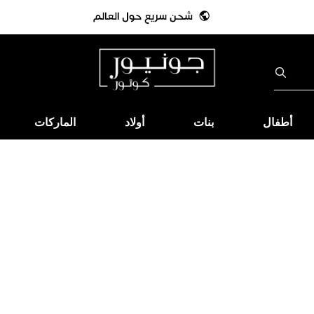
أطفال
بنات
أولاد
الماركات