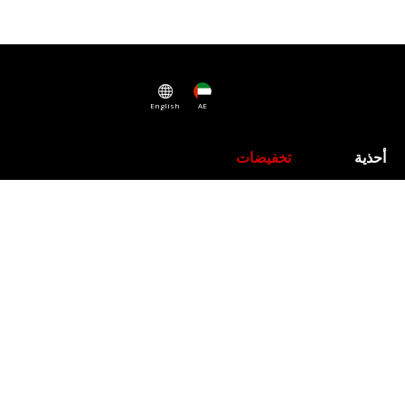
English
AE
أحذية
تخفيضات