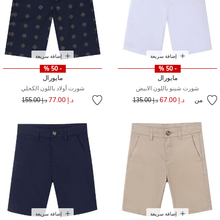
إضافة سريعة
إضافة سريعة
- 50 %
- 50 %
مايورال
مايورال
شورت شينو باللون الابيض
شورت أولاد باللون الكحلي
إلى
سعر مخفض من
من
د.إ 67.00
إلى
سعر مخفض من
د.إ 77.00
د.إ 135.00
د.إ 155.00
إضافة سريعة
إضافة سريعة