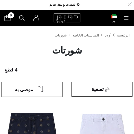
0
AE
الرئيسية
أولاد
المناسبات الخاصة
شورتات
شورتات
4 قطع
تصفية
موصى به