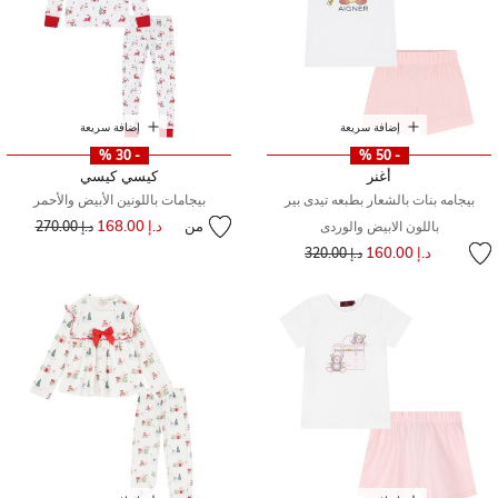
إضافة سريعة
إضافة سريعة
- 30 %
- 50 %
أغنر
كيسي كيسي
بيجامه بنات بالشعار بطبعه تيدى بير
بيجامات باللونين الأبيض والأحمر
من
د.إ 168.00
إلى
سعر مخفض من
باللون الابيض والوردى
د.إ 270.00
إلى
سعر مخفض من
د.إ 160.00
د.إ 320.00