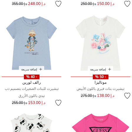
إلى
سعر مخفض من
إلى
سعر مخفض من
د.إ 150.00
د.إ 248.00
د.إ 250.00
د.إ 355.00
إضافة سريعة
إضافة سريعة
- 40 %
- 50 %
موناليزا
رالف لورين
تيشيرت بنات فيري باللون الأبيض
تيشيرت للبنات الصغيرات بتصميم دب
إلى
سعر مخفض من
د.إ 138.00
د.إ 275.00
تيدي باللون الأزرق
إلى
سعر مخفض من
د.إ 153.00
د.إ 255.00