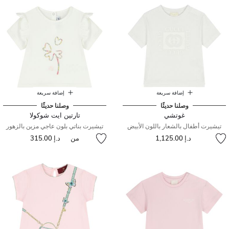
إضافة سريعة
إضافة سريعة
وصلنا حديثًا
وصلنا حديثًا
غوتشي
تارتين ايت شوكولا
تيشيرت أطفال بالشعار باللون الأبيض
تيشيرت بناتي بلون عاجي مزين بالزهور
د.إ 1,125.00
من
د.إ 315.00