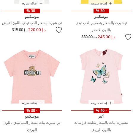
إضافة سريعة
إضافة سريعة
- 30 %
- 30 %
موسكينو
موسكينو
تيشيرت بالشعار بتصميم الدب تيدي
تي شيرت بشعار الدب تيدي باللون الأبيض
إلى
سعر مخفض من
د.إ 220.00
باللون الاصفر
د.إ 315.00
إلى
سعر مخفض من
د.إ 245.00
د.إ 350.00
إضافة سريعة
إضافة سريعة
- 30 %
- 40 %
أغنر
موسكينو
تيشيرت بنات بالشعار بطبعه فراشات
تي شيرت بنات بشعار الدب تيدي باللون
باللون الوردى
الوردي