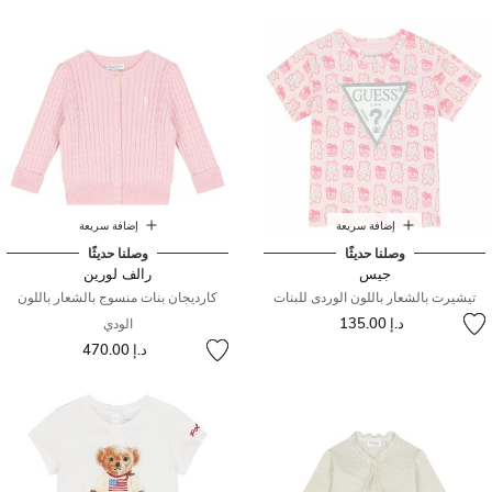
إضافة سريعة
إضافة سريعة
وصلنا حديثًا
وصلنا حديثًا
جيس
رالف لورين
تيشيرت بالشعار باللون الوردى للبنات
كارديجان بنات منسوج بالشعار باللون
د.إ 135.00
الودي
د.إ 470.00