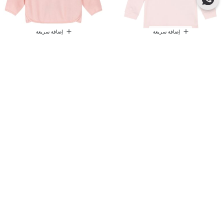
إضافة سريعة
إضافة سريعة
وصلنا حديثًا
وصلنا حديثًا
غوتشي
غوتشي
تيشيرت أولاد بولو بالشعار باللون الوردي
سويت شيرت بنات مخطط باللون الوردي
د.إ 1,080.00
د.إ 1,170.00
إضافة سريعة
إضافة سريعة
وصلنا حديثًا
وصلنا حديثًا
غوتشي
دولتشي اند غابانا
تي شيرت رمادي قطني بشعار
تيشيرت أطفال بالشعار باللون العاجي