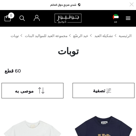
0
AE
الرئيسية
تشكيلة العيد
عيد الرضّع
مجموعة العيد للمواليد البنات
توبات
توبات
60 قطع
تصفية
موصى به