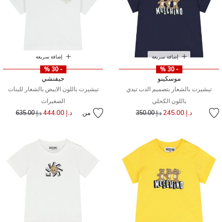
إضافة سريعة
إضافة سريعة
- 30 %
- 30 %
موسكينو
جيفنشي
تيشيرت بالشعار بتصميم الدب تيدي
تيشيرت باللون الابيض بالشعار للبنات
باللون الكحلي
الصغيرات
إلى
سعر مخفض من
د.إ 245.00
من
د.إ 444.00
إلى
سعر مخفض من
د.إ 350.00
د.إ 635.00