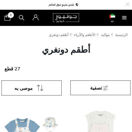
0
AE
الرئيسية
مواليد
الأطقم والأزياء
أطقم دونغري
أطقم دونغري
27 قطع
تصفية
موصى به