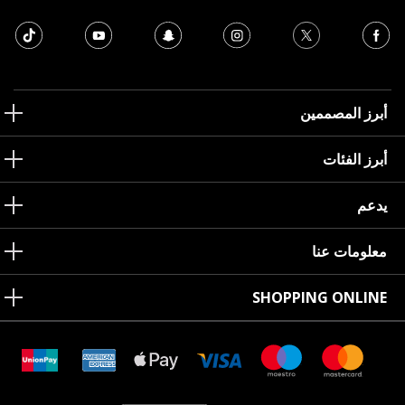
أبرز المصممين
أبرز الفئات
يدعم
معلومات عنا
SHOPPING ONLINE