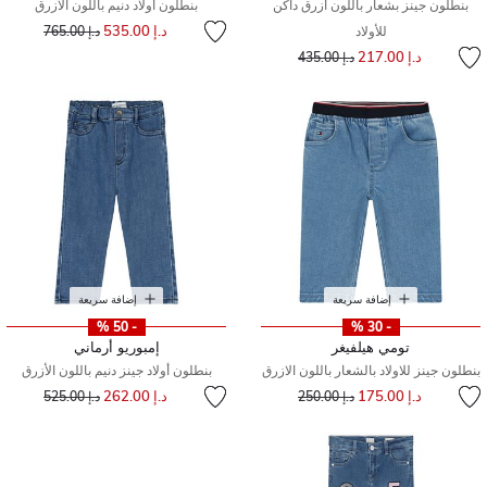
بنطلون جينز بشعار باللون أزرق داكن
بنطلون أولاد دنيم باللون الأزرق
إلى
سعر مخفض من
د.إ 535.00
للأولاد
د.إ 765.00
إلى
سعر مخفض من
د.إ 217.00
د.إ 435.00
إضافة سريعة
إضافة سريعة
- 50 %
- 30 %
تومي هيلفيغر
إمبوريو أرماني
بنطلون جينز للاولاد بالشعار باللون الازرق
بنطلون أولاد جينز دنيم باللون الأزرق
إلى
سعر مخفض من
إلى
سعر مخفض من
د.إ 175.00
د.إ 262.00
د.إ 250.00
د.إ 525.00