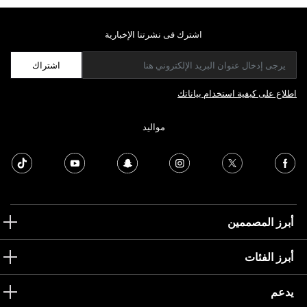
اشترك فى نشرتنا الإخبارية
اشتراك
اطلاع على كيفية استخدام بياناتك
مواليد
أبرز المصممين
أبرز الفئات
يدعم