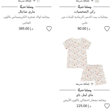
إضافة سريعة
إضافة سريعة
وصلنا حديثًا
وصلنا حديثًا
ركن الشخصيات
ماري شانتال
بيجامات بيت الدمى الرمادية للبنات من
بيجامه اولاد شجره الكريسماس باللون
غابي
العاجى
د.إ 90.00
د.إ 385.00
إضافة سريعة
وصلنا حديثًا
ماي ليتل باي
بيجامة بشعار احتفالي باللون الأبيض
د.إ 225.00