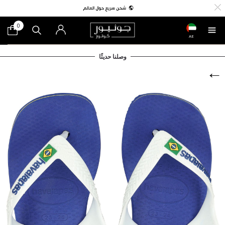
0
AE
وصلنا حديثًا