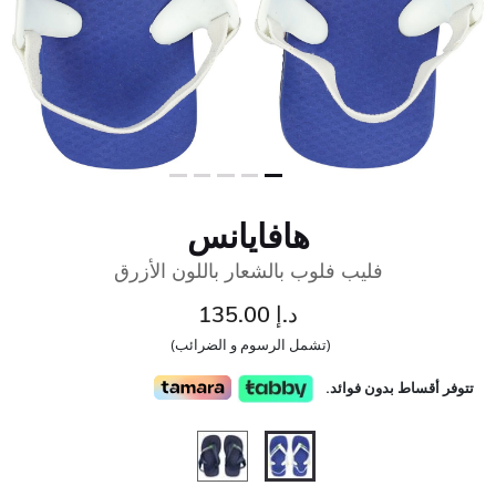
هافايانس
فليب فلوب بالشعار باللون الأزرق
د.إ 135.00
(تشمل الرسوم و الضرائب)
تتوفر أقساط بدون فوائد.