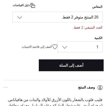
المحدد
دليل القياسات
المقاس
20 المنتج متوفر 2 فقط.
العدد المتبقي: 2 فقط.
الكمية
1
أضف إلى قائمة الامنيات
أضف إلى السلة
وصف المنتج
فليب فلوب بالشعار باللون الأزرق للأولاد والبنات من هافياناس.
له حزام أبيض عليه شعار الماركة وعلم البرازيل وحزام مطاطي