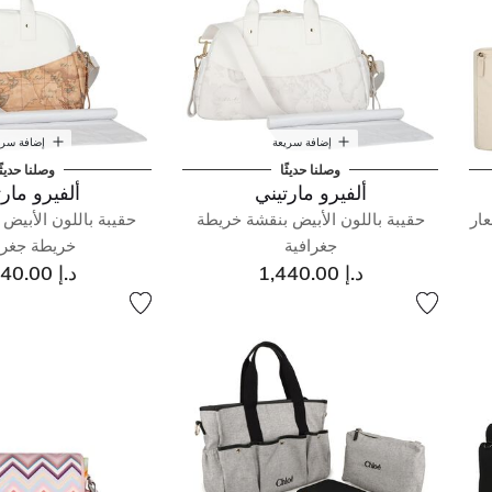
إضافة سريعة
إضافة سري
وصلنا حديثًا
وصلنا حديثً
ألفيرو مارتيني
ألفيرو مارت
ار
حقيبة باللون الأبيض بنقشة خريطة
حقيبة باللون الأبيض 
جغرافية
خريطة جغرا
د.إ 1,440.00
د.إ 1,440.00