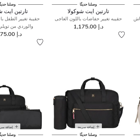
وصلنا حديثًا
وصلنا حديثً
تارتين ايت شوكولا
تارتين ايت ش
اش
حقيبه تغيير حفاضات باللون العاجى
حقيبة تغيير الطفل بال
د.إ 1,175.00
والوردي من تويل
د.إ 1,175.00
إضافة سريعة
إضافة سري
وصلنا حديثًا
وصلنا حديثً