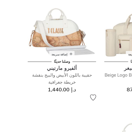
عة
إضافة سريعة
ا
وصلنا حديثًا
يغر
ألفيرو مارتيني
Beige Logo B
حقيبة باللون الأبيض والبيج بنقشة
خريطة جغرافية
د.إ 1,440.00