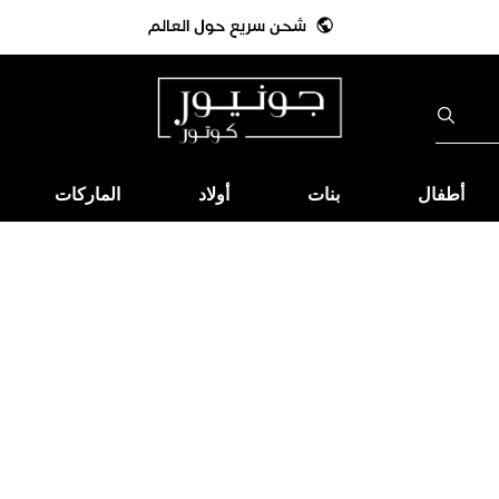
أطفال
بنات
أولاد
الماركات