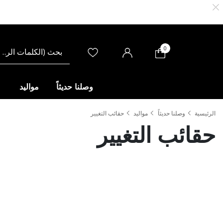
0
وصلنا حديثاً
مواليد
الرئيسية
وصلنا حديثاً
مواليد
حقائب التغيير
حقائب التغيير