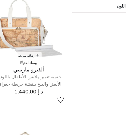
اللون
إضافة سريعة
وصلنا حديثًا
ألفيرو مارتيني
حقيبة تغيير ملابس الأطفال باللون
الأبيض والبيج بنقشة خريطة جغراف
د.إ 1,440.00