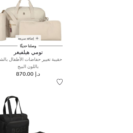
إضافة سريعة
وصلنا حديثًا
تومي هيلفيغر
حقيبة تغيير حفاضات الأطفال بالشع
باللون البيج
د.إ 870.00