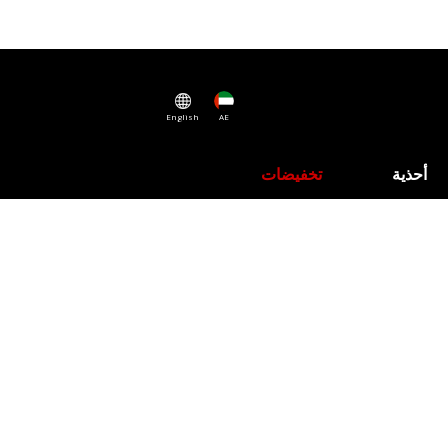
English
AE
أحذية
تخفيضات