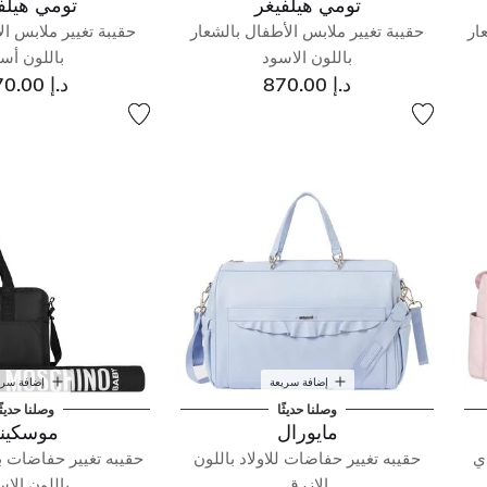
تومي هيلفيغر
تومي هيلف
ار
حقيبة تغيير ملابس الأطفال بالشعار
حقيبة تغيير ملابس ا
باللون الاسود
باللون أس
د.إ 870.00
د.إ 870.00
إضافة سريعة
إضافة سري
وصلنا حديثًا
وصلنا حديثً
مايورال
موسكين
ي
حقيبه تغيير حفاضات للاولاد باللون
حقيبه تغيير حفاضات ب
الازرق
باللون الا