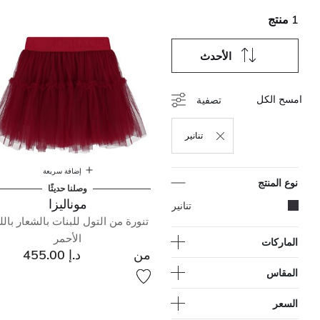
1 منتج
الأحدث
امسح الكل
تصفية
تنانير
حذف التصفية مكرر حاليًا بواسطة نوع المنتج: تنانير
إضافة سريعة
نوع المنتج
وصلنا حديثًا
موناليزا
المحدد مكرر حاليًا بواسطة نوع المنتج: تنانير
تنانير
تنورة من التول للبنات بالشعار بالل
الأحمر
الماركات
من
د.إ 455.00
المقاس
السعر