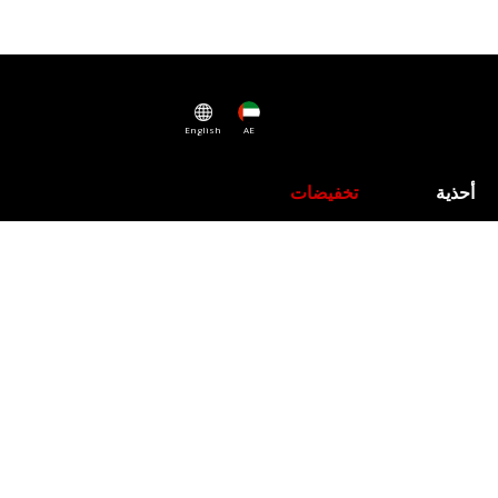
English
AE
أحذية
تخفيضات