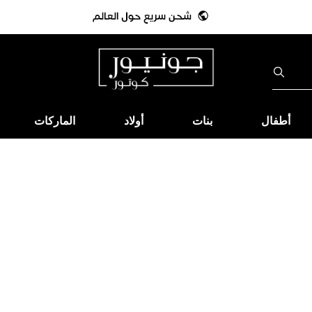
أطفال
بنات
أولاد
الماركات