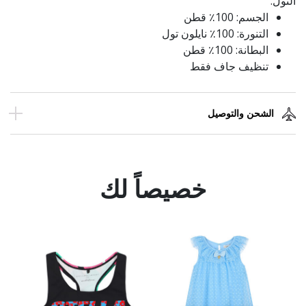
التول.
الجسم: 100٪ قطن
التنورة: 100٪ نايلون تول
البطانة: 100٪ قطن
تنظيف جاف فقط
الشحن والتوصيل
خصيصاً لك