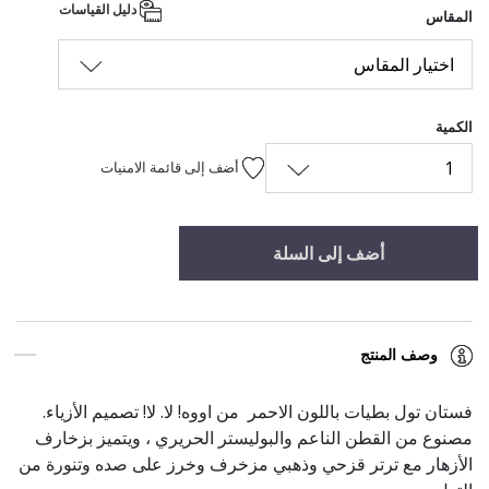
دليل القياسات
المقاس
اختيار المقاس
الكمية
1
أضف إلى قائمة الامنيات
أضف إلى السلة
وصف المنتج
فستان تول بطيات باللون الاحمر من اووه! لا. لا! تصميم الأزياء.
مصنوع من القطن الناعم والبوليستر الحريري ، ويتميز بزخارف
الأزهار مع ترتر قزحي وذهبي مزخرف وخرز على صده وتنورة من