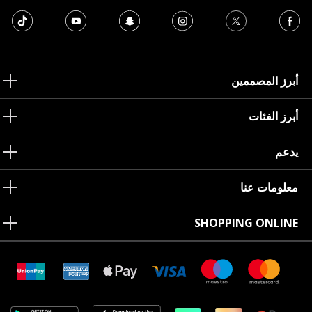
أبرز المصممين
أبرز الفئات
يدعم
معلومات عنا
SHOPPING ONLINE