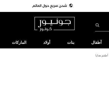
أطفال
بنات
أولاد
الماركات
أطقم هدايا