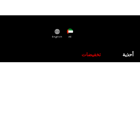
English
AE
أحذية
تخفيضات